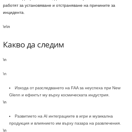
работят за установяване и отстраняване на причините за
инцидента.
\n\n
Какво да следим
\n
\n
Изхода от разследването на FAA за неуспеха при New
Glenn и ефектът му върху космическата индустрия.
\n
Развитието на AI интеграциите в игри и музикална
продукция и влиянието им върху пазара на развлечения.
\n