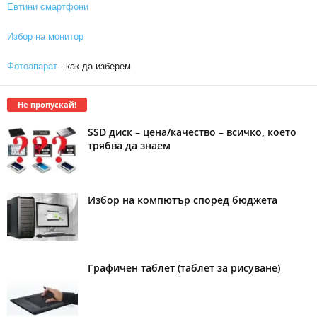
Евтини смартфони
Избор на монитор
Фотоапарат
- как да изберем
Не пропускай!
SSD диск – цена/качество – всичко, което
трябва да знаем
Избор на компютър според бюджета
Графичен таблет (таблет за рисуване)