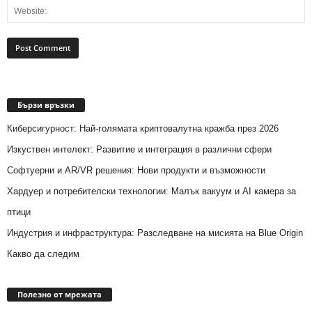
Бързи връзки
Киберсигурност: Най-голямата криптовалутна кражба през 2026
Изкуствен интелект: Развитие и интеграция в различни сфери
Софтуерни и AR/VR решения: Нови продукти и възможности
Хардуер и потребителски технологии: Малък вакуум и AI камера за
птици
Индустрия и инфраструктура: Разследване на мисията на Blue Origin
Какво да следим
Полезно от мрежата