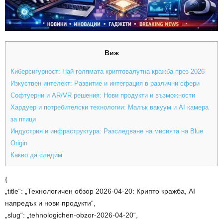
Виж
Киберсигурност: Най-голямата криптовалутна кражба през 2026
Изкуствен интелект: Развитие и интеграция в различни сфери
Софтуерни и AR/VR решения: Нови продукти и възможности
Хардуер и потребителски технологии: Малък вакуум и AI камера
за птици
Индустрия и инфраструктура: Разследване на мисията на Blue
Origin
Какво да следим
{
„title“: „Технологичен обзор 2026-04-20: Крипто кражба, AI
напредък и нови продукти“,
„slug“: „tehnologichen-obzor-2026-04-20“,