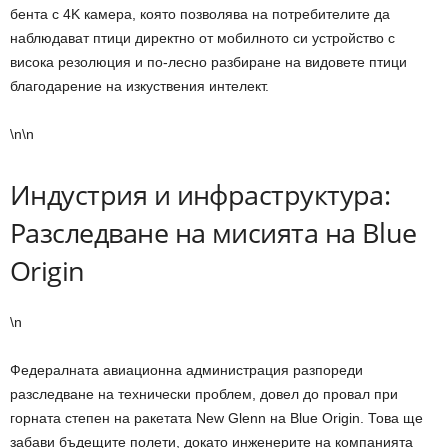
бента с 4K камера, която позволява на потребителите да
наблюдават птици директно от мобилното си устройство с
висока резолюция и по-лесно разбиране на видовете птици
благодарение на изкуствения интелект.
\n\n
Индустрия и инфраструктура:
Разследване на мисията на Blue
Origin
\n
Федералната авиационна администрация разпореди
разследване на технически проблем, довел до провал при
горната степен на ракетата New Glenn на Blue Origin. Това ще
забави бъдещите полети, докато инженерите на компанията