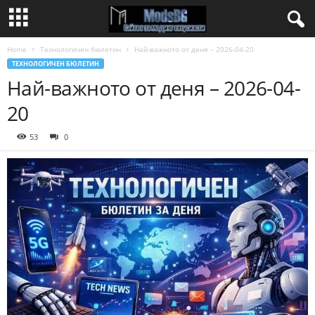
Home
Технологичен бюлетин
Най-важното от деня – 2026-04-20
ТЕХНОЛОГИЧЕН БЮЛЕТИН
Най-важното от деня – 2026-04-
20
53
0