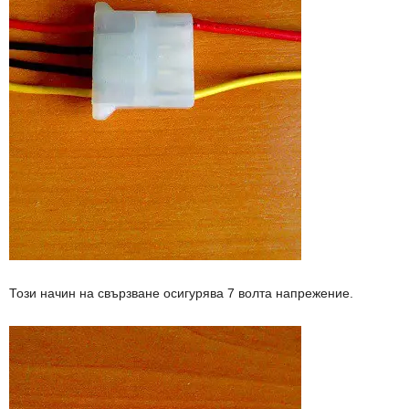
Този начин на свързване осигурява 7 волта напрежение.