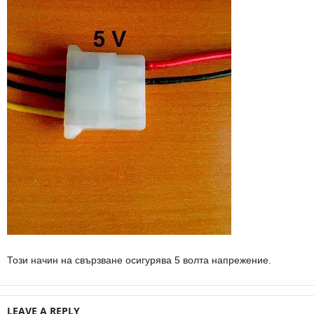
Този начин на свързване осигурява 5 волта напрежение.
LEAVE A REPLY