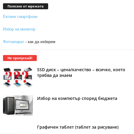
Полезно от мрежата
Евтини смартфони
Избор на монитор
Фотоапарат
- как да изберем
Не пропускай!
SSD диск – цена/качество – всичко, което
трябва да знаем
Избор на компютър според бюджета
Графичен таблет (таблет за рисуване)