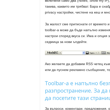
включени само два (Notes; Show my IP)
такива, каквито им трябват. Бара е сна
privacy настройки, чистене на кеш и мно
За жалост сме притиснати от времето и
toolbar-а може да бъде напълно изменя
настрои според вкуса си. Има и опция з
седмица за нови ъпдейти.
Ако желаете да добавим RSS четец към 
или да пуснем рекламно съобщение, то
Toolbar-а е напълно без
разпространение.
За да
да посетите тази страни
За въпроси, коментари, предложения, 