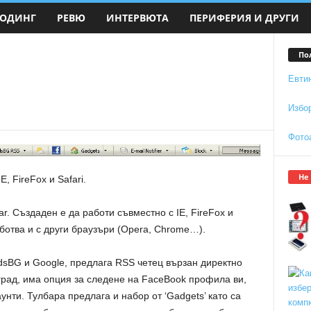
ОДИНГ
РЕВЮ
ИНТЕРВЮТА
ПЕРИФЕРИЯ И ДРУГИ
По
Евти
Избо
Фото
Не
, FireFox и Safari.
r. Създаден е да работи съвместно с IE, FireFox и
работва и с други браузъри (Opera, Chrome…).
dsBG и Google, предлага RSS четец вързан директно
град, има опция за следене на FaceBook профила ви,
унти. Тулбара предлага и набор от ‘Gadgets’ като са