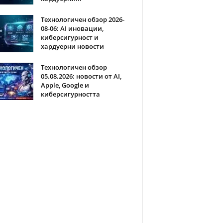
Технологичен обзор 2026-
08-06: AI иновации,
киберсигурност и
хардуерни новости
Технологичен обзор
05.08.2026: новости от AI,
Apple, Google и
киберсигурността