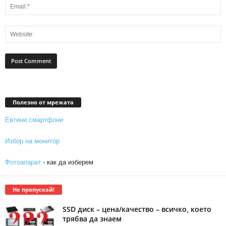
Полезно от мрежата
Евтини смартфони
Избор на монитор
Фотоапарат
- как да изберем
Не пропускай!
SSD диск – цена/качество – всичко, което
трябва да знаем