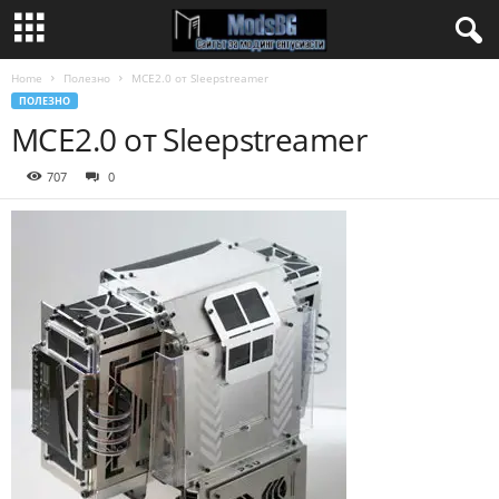
Home
Полезно
MCE2.0 от Sleepstreamer
ПОЛЕЗНО
MCE2.0 от Sleepstreamer
707
0