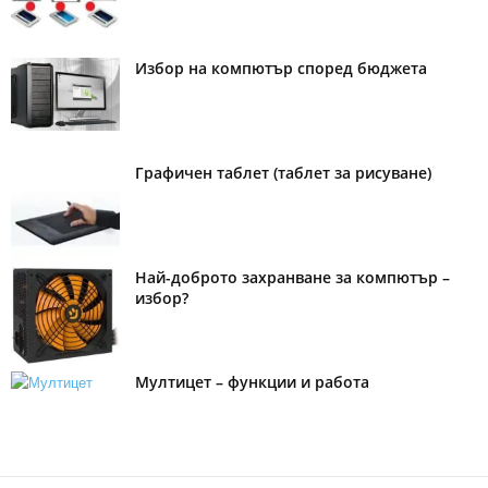
Избор на компютър според бюджета
Графичен таблет (таблет за рисуване)
Най-доброто захранване за компютър –
избор?
Мултицет – функции и работа