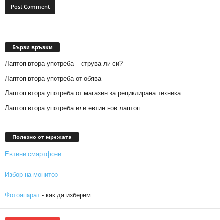
Бързи връзки
Лаптоп втора употреба – струва ли си?
Лаптоп втора употреба от обява
Лаптоп втора употреба от магазин за рециклирана техника
Лаптоп втора употреба или евтин нов лаптоп
Полезно от мрежата
Евтини смартфони
Избор на монитор
Фотоапарат
- как да изберем