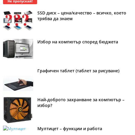
Не пропускай!
SSD диск – цена/качество – всичко, което
трябва да знаем
Избор на компютър според бюджета
Графичен таблет (таблет за рисуване)
Най-доброто захранване за компютър –
избор?
Мултицет – функции и работа