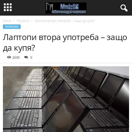
Home
Полезно
Лаптопи втора употреба – защо да купя?
ПОЛЕЗНО
Лаптопи втора употреба – защо
да купя?
2630
0