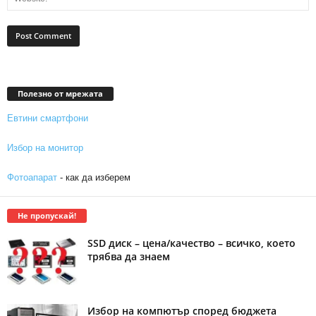
Полезно от мрежата
Евтини смартфони
Избор на монитор
Фотоапарат
- как да изберем
Не пропускай!
SSD диск – цена/качество – всичко, което
трябва да знаем
Избор на компютър според бюджета