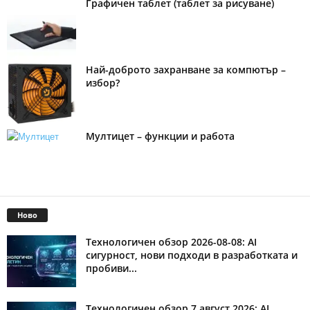
Графичен таблет (таблет за рисуване)
Най-доброто захранване за компютър –
избор?
Мултицет – функции и работа
Ново
Технологичен обзор 2026-08-08: AI
сигурност, нови подходи в разработката и
пробиви...
Технологичен обзор 7 август 2026: AI