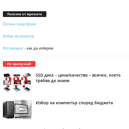
Полезно от мрежата
Евтини смартфони
Избор на монитор
Фотоапарат
- как да изберем
Не пропускай!
SSD диск – цена/качество – всичко, което
трябва да знаем
Избор на компютър според бюджета