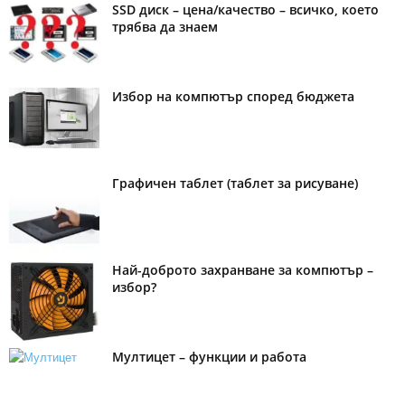
SSD диск – цена/качество – всичко, което
трябва да знаем
Избор на компютър според бюджета
Графичен таблет (таблет за рисуване)
Най-доброто захранване за компютър –
избор?
Мултицет – функции и работа