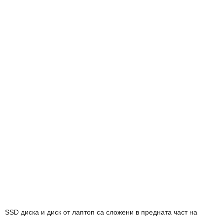
SSD диска и диск от лаптоп са сложени в предната част на