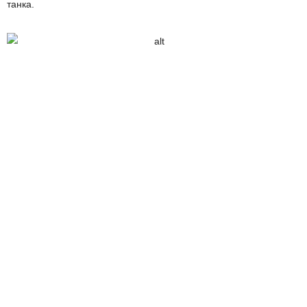
танка.