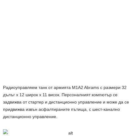
Радиоуправляем танк от армията M1A2 Abrams с размери 32
дълъг х 12 широк х 11 висок. Персоналният компютър се
задвижва от стартер и дистанционно управление и може да се
придвижва извън асфалтираните пътища, с шест-канално
дистанционно управление.