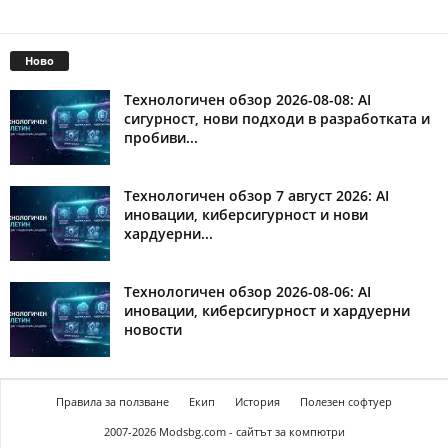
Ново
Технологичен обзор 2026-08-08: AI
сигурност, нови подходи в разработката и
пробиви...
Технологичен обзор 7 август 2026: AI
иновации, киберсигурност и нови
хардуерни...
Технологичен обзор 2026-08-06: AI
иновации, киберсигурност и хардуерни
новости
Правила за ползване
Екип
История
Полезен софтуер
2007-2026 Modsbg.com - сайтът за компютри