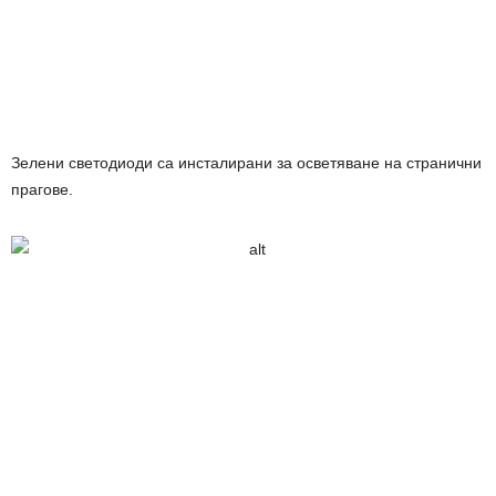
Зелени светодиоди са инсталирани за осветяване на странични
прагове.