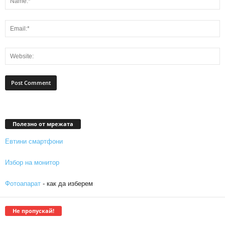
Полезно от мрежата
Евтини смартфони
Избор на монитор
Фотоапарат
- как да изберем
Не пропускай!