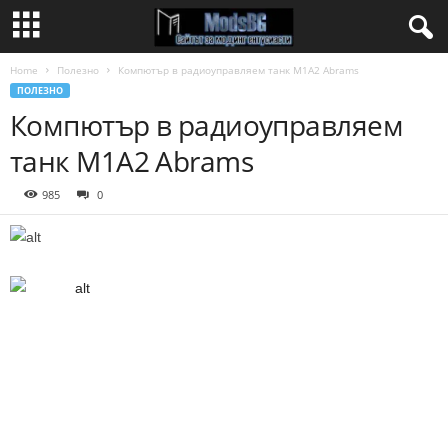
Home
Полезно
Компютър в радиоуправляем танк M1A2 Abrams
ПОЛЕЗНО
Компютър в радиоуправляем
танк M1A2 Abrams
985
0