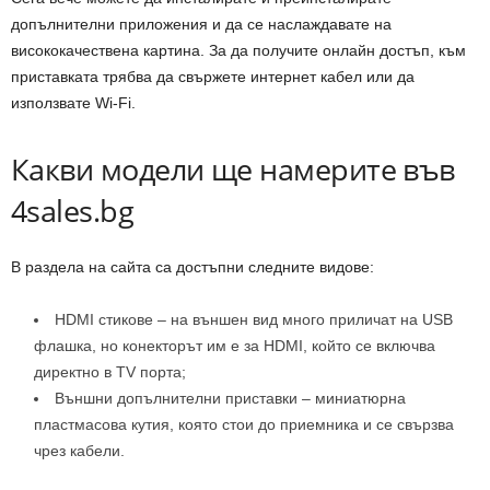
допълнителни приложения и да се наслаждавате на
висококачествена картина. За да получите онлайн достъп, към
приставката трябва да свържете интернет кабел или да
използвате Wi-Fi.
Какви модели ще намерите във
4sales.bg
В раздела на сайта са достъпни следните видове:
HDMI стикове – на външен вид много приличат на USB
флашка, но конекторът им е за HDMI, който се включва
директно в TV порта;
Външни допълнителни приставки – миниатюрна
пластмасова кутия, която стои до приемника и се свързва
чрез кабели.