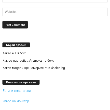
Бързи връзки
Какво е ТВ бокс
Как се настройва Андроид тв бокс
Какви модели ще намерите във 4sales.bg
Полезно от мрежата
Евтини смартфони
Избор на монитор