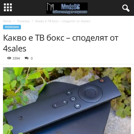
Home
Полезно
Какво е ТВ бокс – споделят от 4sales
ПОЛЕЗНО
Какво е ТВ бокс – споделят от
4sales
3394
0