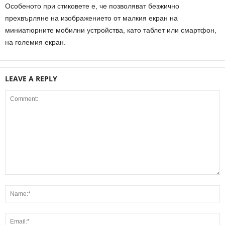
Особеното при стиковете е, че позволяват безжично
прехвърляне на изображението от малкия екран на
миниатюрните мобилни устройства, като таблет или смартфон,
на големия екран.
LEAVE A REPLY