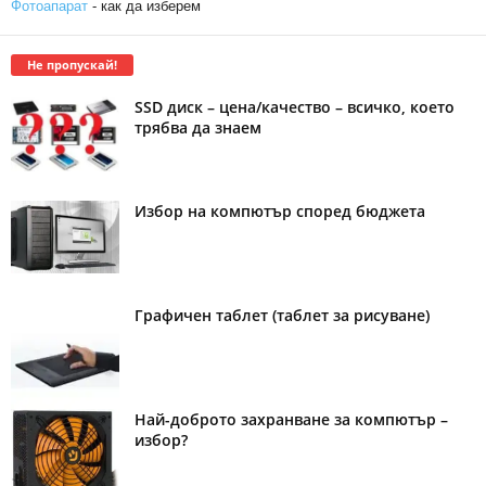
Фотоапарат
- как да изберем
Не пропускай!
SSD диск – цена/качество – всичко, което
трябва да знаем
Избор на компютър според бюджета
Графичен таблет (таблет за рисуване)
Най-доброто захранване за компютър –
избор?