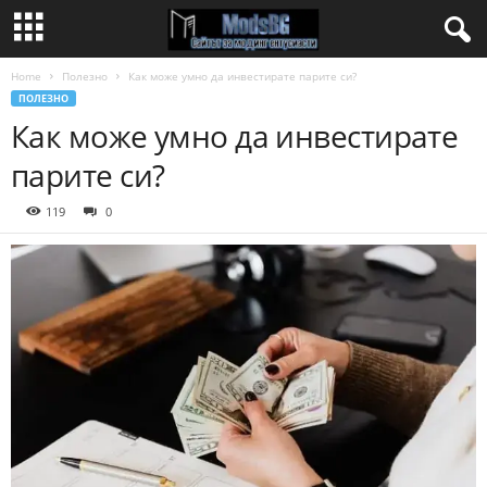
Home
Полезно
Как може умно да инвестирате парите си?
ПОЛЕЗНО
Как може умно да инвестирате
парите си?
119
0