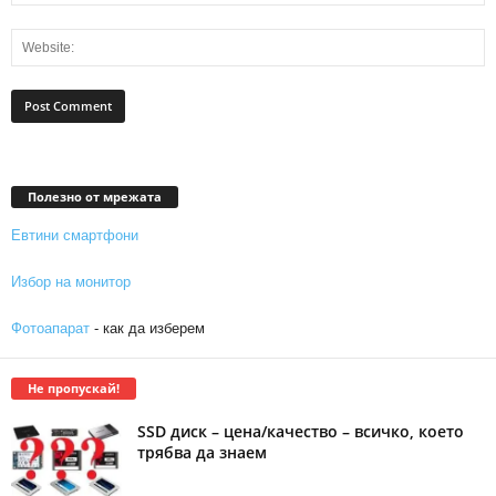
Полезно от мрежата
Евтини смартфони
Избор на монитор
Фотоапарат
- как да изберем
Не пропускай!
SSD диск – цена/качество – всичко, което
трябва да знаем