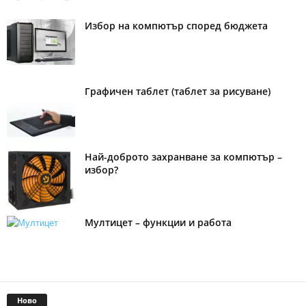
Избор на компютър според бюджета
Графичен таблет (таблет за рисуване)
Най-доброто захранване за компютър –
избор?
Мултицет – функции и работа
Ново