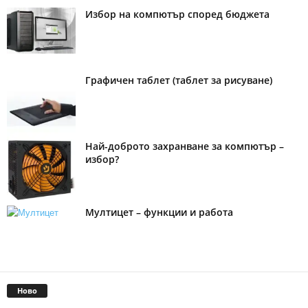
Избор на компютър според бюджета
Графичен таблет (таблет за рисуване)
Най-доброто захранване за компютър –
избор?
Мултицет – функции и работа
Ново