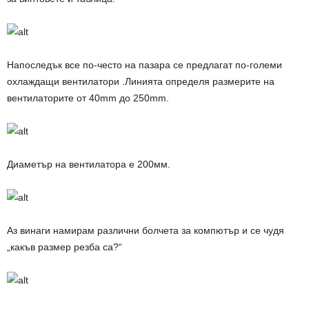
Напоследък все по-често на пазара се предлагат по-големи
охлаждащи вентилатори .Линията определя размерите на
вентилаторите от 40
mm
до 250
mm
.
Диаметър на вентилатора е 200мм.
Аз винаги намирам различни болчета за компютър и се чудя
„какъв размер резба са?“