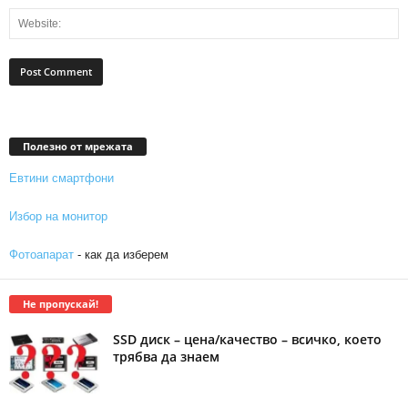
Полезно от мрежата
Евтини смартфони
Избор на монитор
Фотоапарат
- как да изберем
Не пропускай!
SSD диск – цена/качество – всичко, което
трябва да знаем