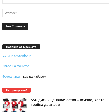
Полезно от мрежата
Евтини смартфони
Избор на монитор
Фотоапарат
- как да изберем
Не пропускай!
SSD диск – цена/качество – всичко, което
трябва да знаем