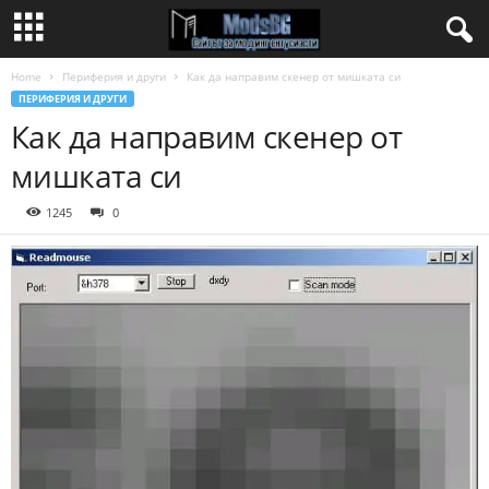
Home
Периферия и други
Как да направим скенер от мишката си
ПЕРИФЕРИЯ И ДРУГИ
Как да направим скенер от
мишката си
1245
0