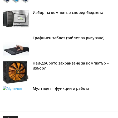
Избор на компютър според бюджета
Графичен таблет (таблет за рисуване)
Най-доброто захранване за компютър –
избор?
Мултицет – функции и работа