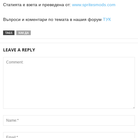
Статията е взета и преведена от:
www.spritesmods.com
Въпроси и коментари по темата в нашия форум
ТУК
TAGS
КАК ДА
LEAVE A REPLY