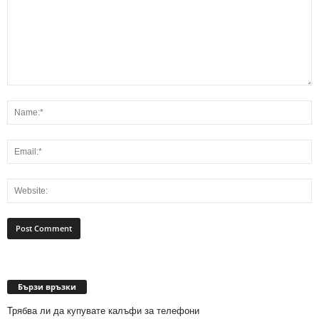
Бързи връзки
Трябва ли да купувате калъфи за телефони