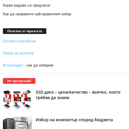
Какви видове се предлагат
Как да направите най-правилния избор
Полезно от мрежата
Евтини смартфони
Избор на монитор
Фотоапарат
- как да изберем
Не пропускай!
SSD диск – цена/качество – всичко, което
трябва да знаем
Избор на компютър според бюджета