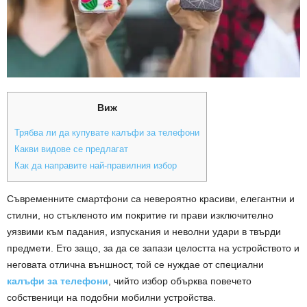
Виж
Трябва ли да купувате калъфи за телефони
Какви видове се предлагат
Как да направите най-правилния избор
Съвременните смартфони са невероятно красиви, елегантни и
стилни, но стъкленото им покритие ги прави изключително
уязвими към падания, изпускания и неволни удари в твърди
предмети. Ето защо, за да се запази целостта на устройството и
неговата отлична външност, той се нуждае от специални
калъфи за телефони
, чийто избор обърква повечето
собственици на подобни мобилни устройства.