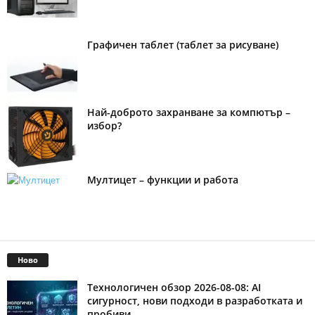
Графичен таблет (таблет за рисуване)
Най-доброто захранване за компютър –
избор?
Мултицет – функции и работа
Ново
Технологичен обзор 2026-08-08: AI
сигурност, нови подходи в разработката и
пробиви...