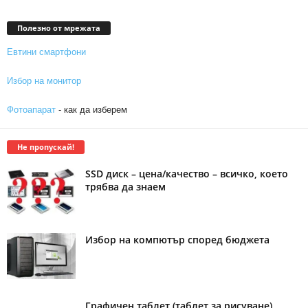
Полезно от мрежата
Евтини смартфони
Избор на монитор
Фотоапарат
- как да изберем
Не пропускай!
SSD диск – цена/качество – всичко, което
трябва да знаем
Избор на компютър според бюджета
Графичен таблет (таблет за рисуване)