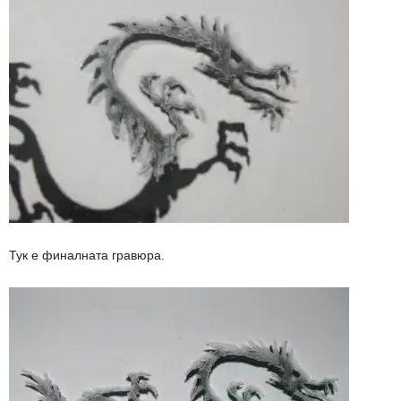
Тук е финалната гравюра.