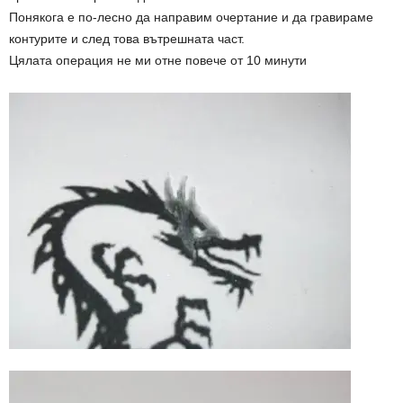
Понякога е по-лесно да направим очертание и да гравираме
контурите и след това вътрешната част.
Цялата операция не ми отне повече от 10 минути