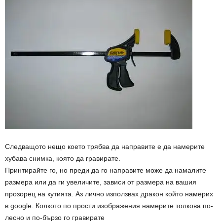
Следващото нещо което трябва да направите е да намерите
хубава снимка, която да гравирате.
Принтирайте го, но преди да го направите може да намалите
размера или да ги увеличите, зависи от размера на вашия
прозорец на кутията. Аз лично използвах дракон който намерих
в google. Колкото по прости изображения намерите толкова по-
лесно и по-бързо го гравирате