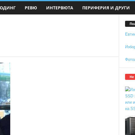
ОДИНГ
РЕВЮ
ИНТЕРВЮТА
ПЕРИФЕРИЯ И ДРУГИ
По
Евти
Избо
Фото
Не