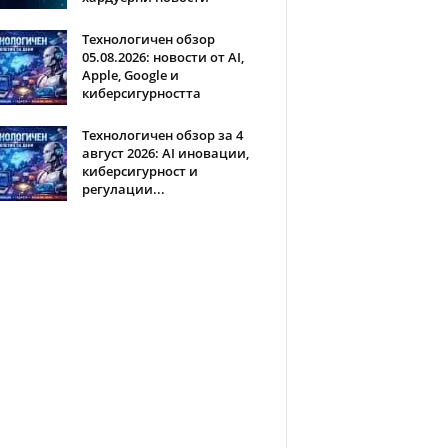
Технологичен обзор
05.08.2026: новости от AI,
Apple, Google и
киберсигурността
Технологичен обзор за 4
август 2026: AI иновации,
киберсигурност и
регулации...