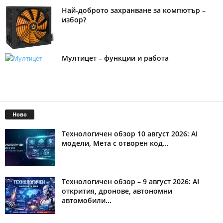
Най-доброто захранване за компютър –
избор?
Мултицет – функции и работа
Ново
Технологичен обзор 10 август 2026: AI
модели, Метa с отворен код...
Технологичен обзор – 9 август 2026: AI
открития, дронове, автономни
автомобили...