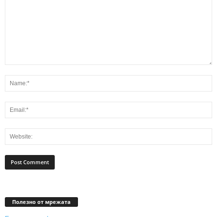
Полезно от мрежата