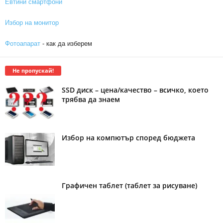
Евтини смартфони
Избор на монитор
Фотоапарат
- как да изберем
Не пропускай!
SSD диск – цена/качество – всичко, което
трябва да знаем
Избор на компютър според бюджета
Графичен таблет (таблет за рисуване)