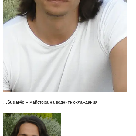
…
Sugar4o
– майстора на водните охлаждания.