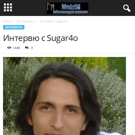
Home
Интервюта
Интервю с Sugar4o
ИНТЕРВЮТА
Интервю с Sugar4o
1448
0