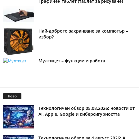
Графичен таблет (таблет за рисуване)
Най-доброто захранване за компютър –
избор?
Мултицет – функции и работа
Ново
Технологичен обзор 05.08.2026: новости от
AI, Apple, Google и киберсигурността
Технологичен обзор за 4 август 2026: AI