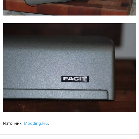
Източник:
Modding.Ru
.