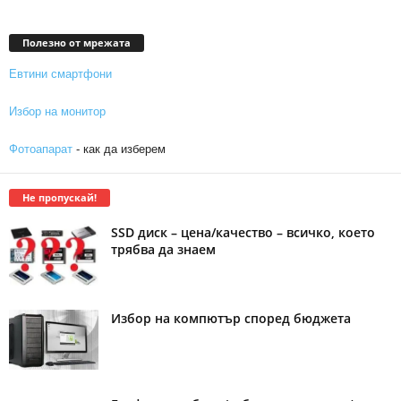
Полезно от мрежата
Евтини смартфони
Избор на монитор
Фотоапарат
- как да изберем
Не пропускай!
SSD диск – цена/качество – всичко, което
трябва да знаем
Избор на компютър според бюджета