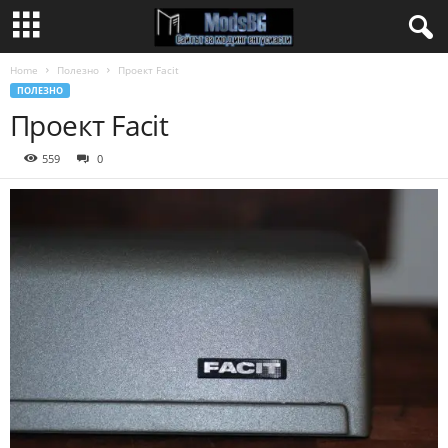
Home
Полезно
Проект Facit
ПОЛЕЗНО
Проект Facit
559
0