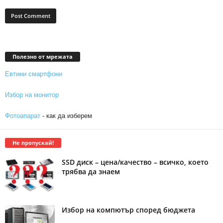
Полезно от мрежата
Евтини смартфони
Избор на монитор
Фотоапарат
- как да изберем
Не пропускай!
SSD диск – цена/качество – всичко, което
трябва да знаем
Избор на компютър според бюджета