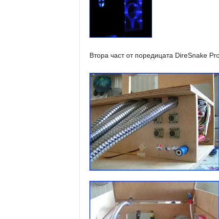
Втора част от поредицата DireSnake Pr