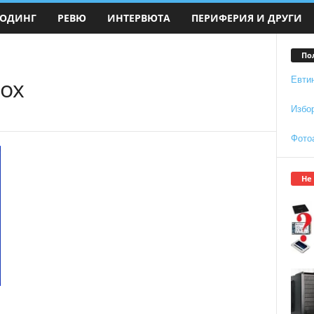
ОДИНГ
РЕВЮ
ИНТЕРВЮТА
ПЕРИФЕРИЯ И ДРУГИ
По
ox
Евти
Избо
Фото
Не