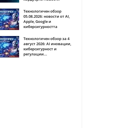
Технологичен обзор
05.08.2026: новости от AI,
Apple, Google и
киберсигурността
Технологичен обзор за 4
август 2026: AI иновации,
киберсигурност и
регулации...