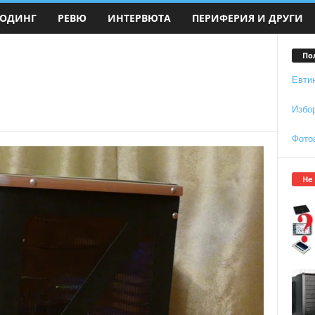
ОДИНГ
РЕВЮ
ИНТЕРВЮТА
ПЕРИФЕРИЯ И ДРУГИ
По
Евти
Избо
Фото
Не