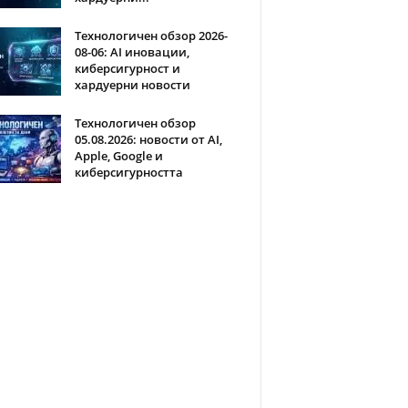
Технологичен обзор 2026-
08-06: AI иновации,
киберсигурност и
хардуерни новости
Технологичен обзор
05.08.2026: новости от AI,
Apple, Google и
киберсигурността