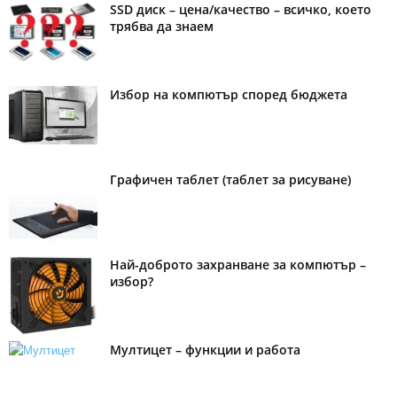
SSD диск – цена/качество – всичко, което
трябва да знаем
Избор на компютър според бюджета
Графичен таблет (таблет за рисуване)
Най-доброто захранване за компютър –
избор?
Мултицет – функции и работа