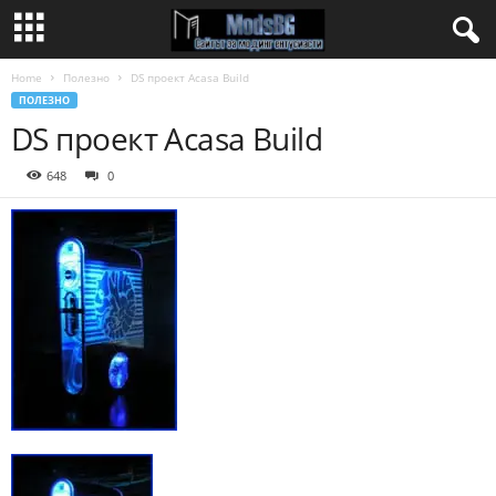
Home
Полезно
DS проект Acasa Build
ПОЛЕЗНО
DS проект Acasa Build
648
0