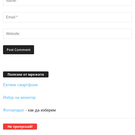
Полезно от мрежата
Евтини смартфони
Избор на монитор
Фотоапарат
- как да изберем
Не пропускай!