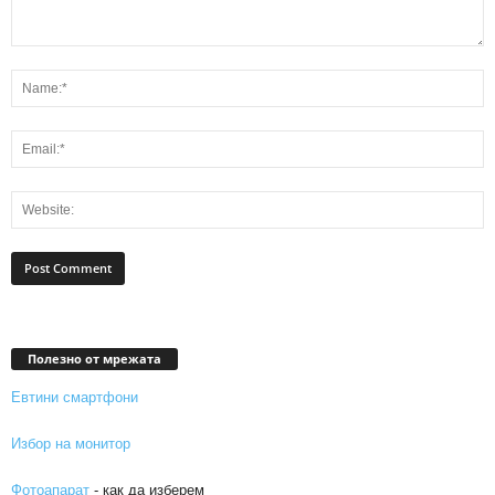
Полезно от мрежата
Евтини смартфони
Избор на монитор
Фотоапарат
- как да изберем