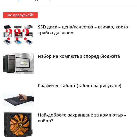
Не пропускай!
SSD диск – цена/качество – всичко, което
трябва да знаем
Избор на компютър според бюджета
Графичен таблет (таблет за рисуване)
Най-доброто захранване за компютър –
избор?