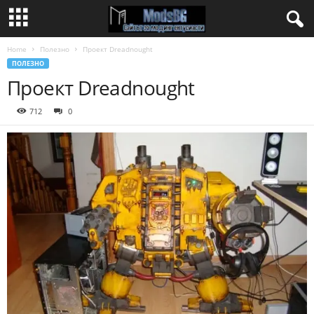
Home
Полезно
Проект Dreadnought
ПОЛЕЗНО
Проект Dreadnought
712
0