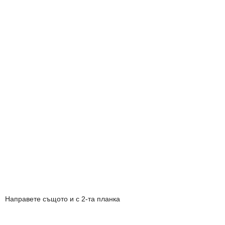
Направете същото и с 2-та планка