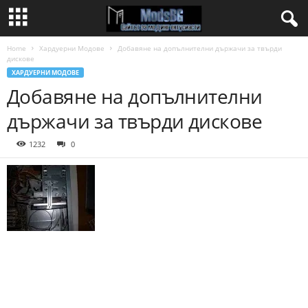
Home
Хардуерни Модове
Добавяне на допълнителни държачи за твърди
дискове
ХАРДУЕРНИ МОДОВЕ
Добавяне на допълнителни
държачи за твърди дискове
1232
0