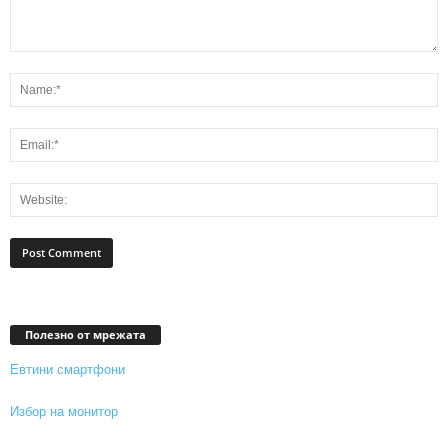
Полезно от мрежата
Евтини смартфони
Избор на монитор