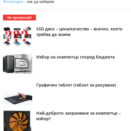
Фотоапарат
- как да изберем
Не пропускай!
SSD диск – цена/качество – всичко, което
трябва да знаем
Избор на компютър според бюджета
Графичен таблет (таблет за рисуване)
Най-доброто захранване за компютър –
избор?