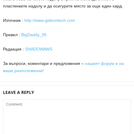
пластинките надолу и да осигурите място за още един хард.
Източник :
http://www.gideontech.com
Превел :
BigDaddy_95
Редакция :
SHADOWAWS
За въпроси, коментари и предложения –
нашият форум е на
ваше разположение!
LEAVE A REPLY