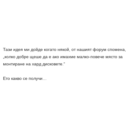
Тази идея ми дойде когато някой, от нашият форум спомена,
„колко добре щеше да е ако имахме малко-повече място за
монтиране на хард дисковете.“
Ето какво се получи…