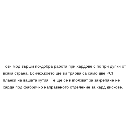
Този мод върши по-добра работа при хардове с по три дупки от
всяка страна. Всичко,което ще ви трябва са само две PCI
планки на вашата кутия. Те ще се използват за закрепяне не
харда под фабрично направеното отделение за хард дискове.