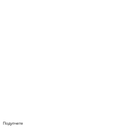
Подупчете