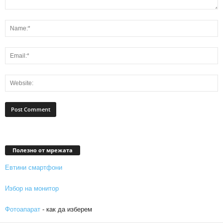
Полезно от мрежата
Евтини смартфони
Избор на монитор
Фотоапарат
- как да изберем