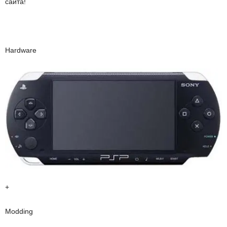
сайта!
Hardware
+
Modding