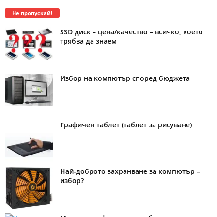
Не пропускай!
SSD диск – цена/качество – всичко, което
трябва да знаем
Избор на компютър според бюджета
Графичен таблет (таблет за рисуване)
Най-доброто захранване за компютър –
избор?