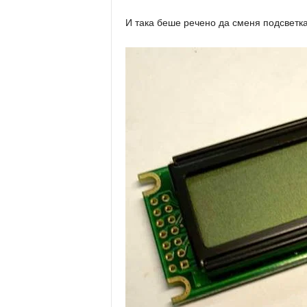
И така беше речено да сменя подсветка