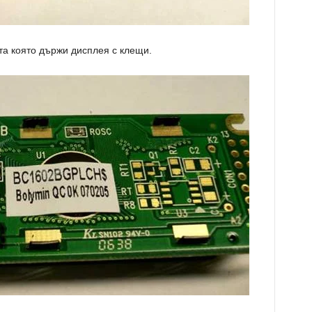
а която държи дисплея с клещи.