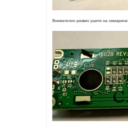
Внимателно развих ушите на ламаринат