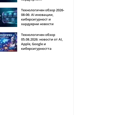
Технологичен обзор 2026-
08-06: AI иновации,
киберсигурност и
хардуерни новости
Технологичен обзор
05.08.2026: новости от AI,
Apple, Google и
киберсигурността