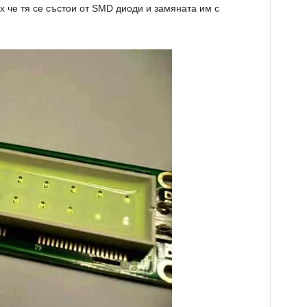
х че тя се състои от SMD диоди и замяната им с