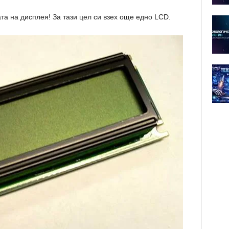
та на дисплея! За тази цел си взех още едно LCD.