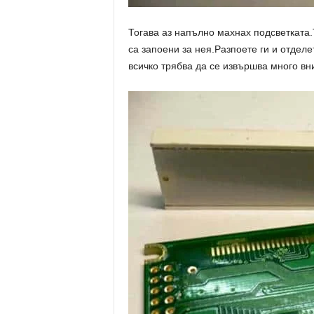
Тогава аз напълно махнах подсветката.
са запоени за нея.Разпоете ги и отделе
всичко трябва да се извършва много вн