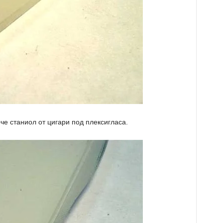
е станиол от цигари под плексигласа.