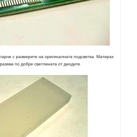
 парче с размерите на оригиналната подсветка. Матирах
разява по добре светлината от диодите.