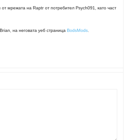
 от мрежата на Raptr от потребител Psych091,
като част
Brian, на неговата уеб страница
BodsMods
.