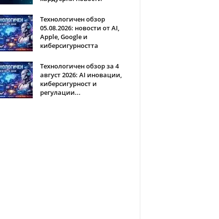
Технологичен обзор
05.08.2026: новости от AI,
Apple, Google и
киберсигурността
Технологичен обзор за 4
август 2026: AI иновации,
киберсигурност и
регулации...