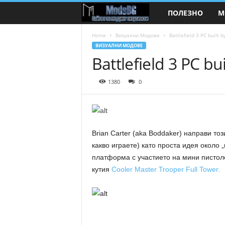
ПОЛЕЗНО
М
M
o
Home
Визуални Модове
Battlefield 3 PC built 
ВИЗУАЛНИ МОДОВЕ
Battlefield 3 PC b
d
s
1380
0
B
G
Brian Carter (aka Boddaker) направи тоз
какво играете) като проста идея около 
.
платформа с участието на мини пистоле
c
кутия
Cooler Master Trooper Full Tower.
o
m