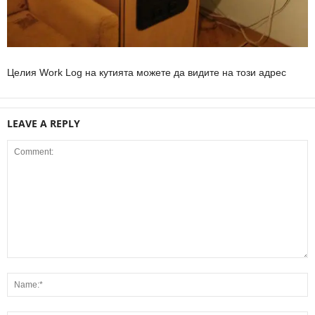
Целия Work Log на кутията можете да видите на този адрес
LEAVE A REPLY