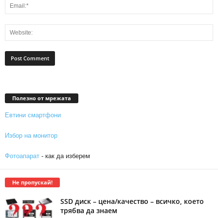
Полезно от мрежата
Евтини смартфони
Избор на монитор
Фотоапарат
- как да изберем
Не пропускай!
SSD диск – цена/качество – всичко, което
трябва да знаем