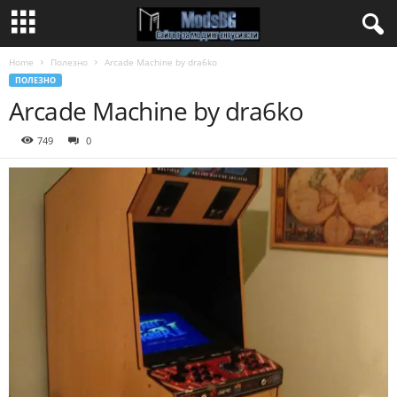
Home
Полезно
Arcade Machine by dra6ko
ПОЛЕЗНО
Arcade Machine by dra6ko
749
0