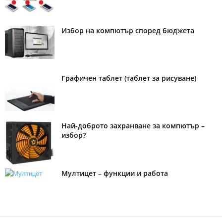
Избор на компютър според бюджета
Графичен таблет (таблет за рисуване)
Най-доброто захранване за компютър –
избор?
Мултицет – функции и работа