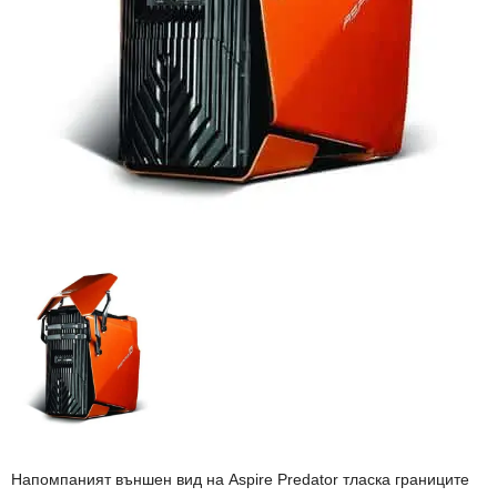
Напомпаният външен вид на Aspire Predator тласка границите