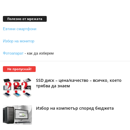
Полезно от мрежата
Евтини смартфони
Избор на монитор
Фотоапарат
- как да изберем
Не пропускай!
SSD диск – цена/качество – всичко, което
трябва да знаем
Избор на компютър според бюджета