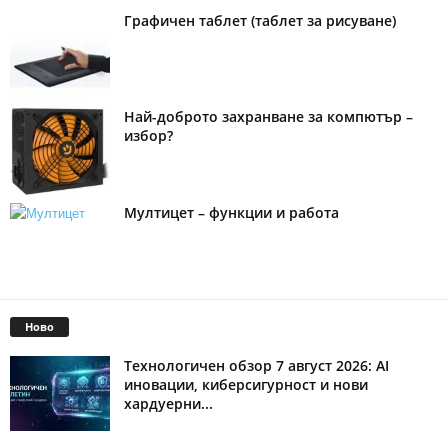
Графичен таблет (таблет за рисуване)
Най-доброто захранване за компютър –
избор?
Мултицет – функции и работа
Ново
Технологичен обзор 7 август 2026: AI
иновации, киберсигурност и нови
хардуерни...