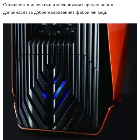
Солидният външен вид и механичният преден панел
допринасят за добре направеният фабричен мод.