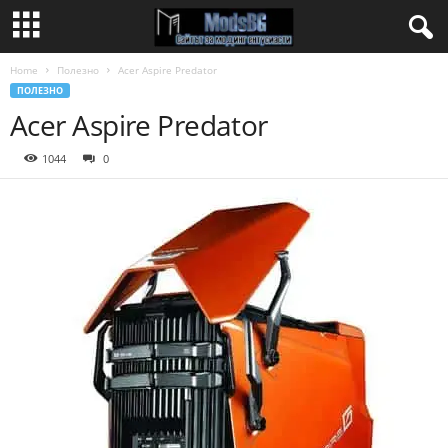
Home
Полезно
Acer Aspire Predator
ПОЛЕЗНО
Acer Aspire Predator
1044
0