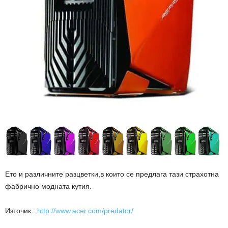
Ето и различните разцветки,в които се предлага тази страхотна
фабрично модната кутия.
Източик :
http://www.acer.com/predator/