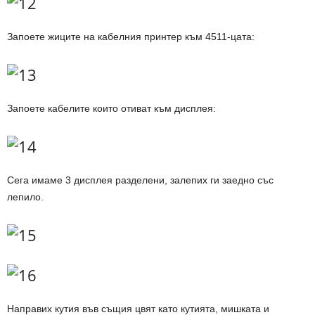
Запоете жиците на кабелния принтер към 4511-цата:
Запоете кабелите които отиват към дисплея:
Сега имаме 3 дисплея разделени, залепих ги заедно със
лепило.
Направих кутия във същия цвят като кутията, мишката и