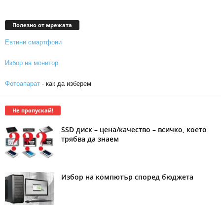
Полезно от мрежата
Евтини смартфони
Избор на монитор
Фотоапарат
- как да изберем
Не пропускай!
SSD диск – цена/качество – всичко, което
трябва да знаем
Избор на компютър според бюджета