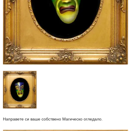
Направете си ваше собствено Магическо огледало.