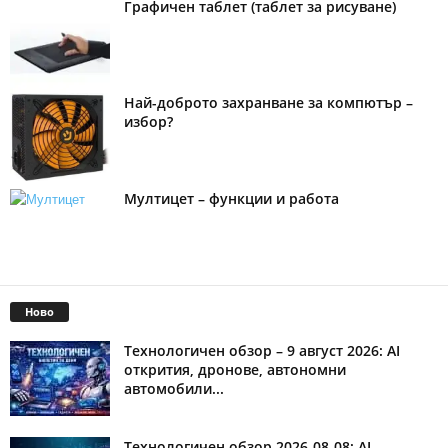
Графичен таблет (таблет за рисуване)
Най-доброто захранване за компютър –
избор?
Мултицет – функции и работа
Ново
Технологичен обзор – 9 август 2026: AI
открития, дронове, автономни
автомобили...
Технологичен обзор 2026-08-08: AI