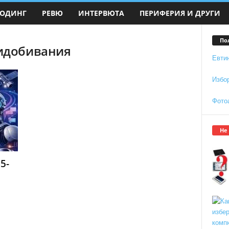
ОДИНГ
РЕВЮ
ИНТЕРВЮТА
ПЕРИФЕРИЯ И ДРУГИ
По
ридобивания
Евти
Избо
Фото
Не
5-