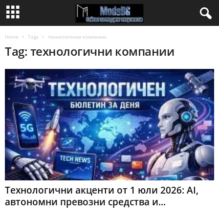
Home
Tags
технологични компании
Tag: технологични компании
Технологични акценти от 1 юли 2026: AI,
автономни превозни средства и...