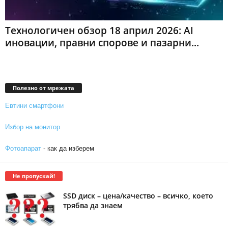
Технологичен обзор 18 април 2026: AI
иновации, правни спорове и пазарни...
Полезно от мрежата
Евтини смартфони
Избор на монитор
Фотоапарат
- как да изберем
Не пропускай!
SSD диск – цена/качество – всичко, което
трябва да знаем