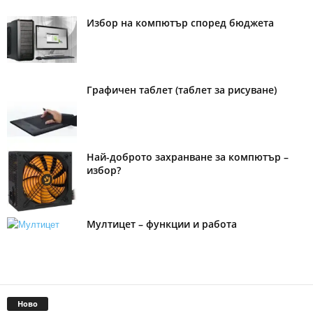
Избор на компютър според бюджета
Графичен таблет (таблет за рисуване)
Най-доброто захранване за компютър –
избор?
Мултицет – функции и работа
Ново