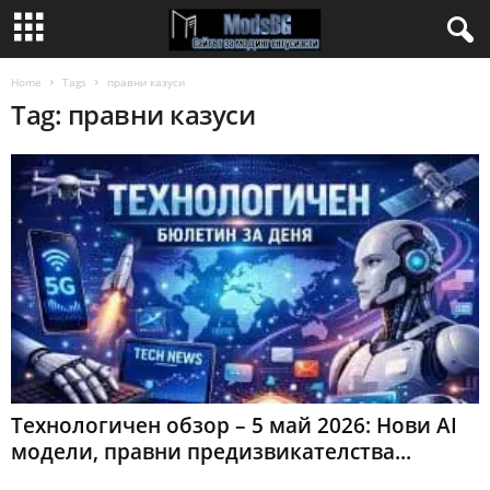
Home
Tags
правни казуси
Tag: правни казуси
Технологичен обзор – 5 май 2026: Нови AI
модели, правни предизвикателства...