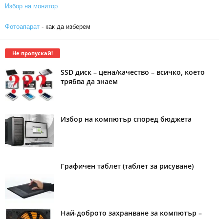
Избор на монитор
Фотоапарат
- как да изберем
Не пропускай!
SSD диск – цена/качество – всичко, което
трябва да знаем
Избор на компютър според бюджета
Графичен таблет (таблет за рисуване)
Най-доброто захранване за компютър –