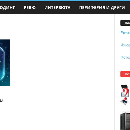
ОДИНГ
РЕВЮ
ИНТЕРВЮТА
ПЕРИФЕРИЯ И ДРУГИ
По
Евти
Избо
Фото
Не
в