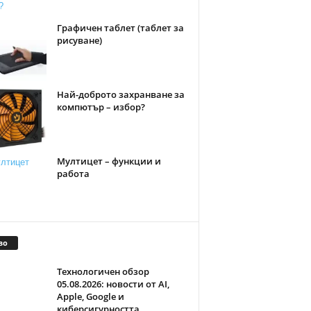
Графичен таблет (таблет за
рисуване)
Най-доброто захранване за
компютър – избор?
Мултицет – функции и
работа
во
Технологичен обзор
05.08.2026: новости от AI,
Apple, Google и
киберсигурността