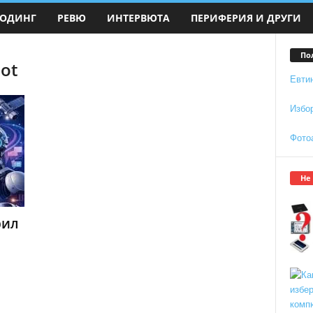
ОДИНГ
РЕВЮ
ИНТЕРВЮТА
ПЕРИФЕРИЯ И ДРУГИ
По
lot
Евти
Избо
Фото
Не
рил