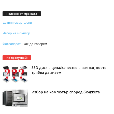
Полезно от мрежата
Евтини смартфони
Избор на монитор
Фотоапарат
- как да изберем
Не пропускай!
SSD диск – цена/качество – всичко, което
трябва да знаем
Избор на компютър според бюджета