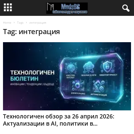
Home
Tags
интеграция
Tag: интеграция
Технологичен обзор за 26 април 2026:
Актуализации в AI, политики в...