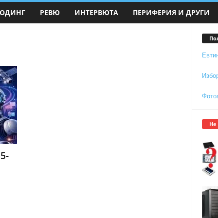
ОДИНГ
РЕВЮ
ИНТЕРВЮТА
ПЕРИФЕРИЯ И ДРУГИ
По
Евти
Избо
Фото
Не
5-