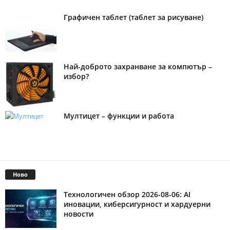
Графичен таблет (таблет за рисуване)
Най-доброто захранване за компютър –
избор?
Мултицет – функции и работа
Ново
Технологичен обзор 2026-08-06: AI
иновации, киберсигурност и хардуерни
новости