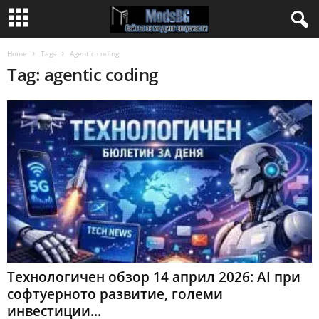
Home
Tags
Agentic coding
Tag: agentic coding
Технологичен обзор 14 април 2026: AI при
софтуерното развитие, големи
инвестиции...