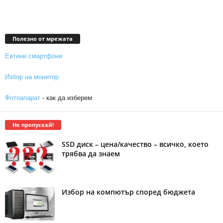
Полезно от мрежата
Евтини смартфони
Избор на монитор
Фотоапарат
- как да изберем
Не пропускай!
SSD диск – цена/качество – всичко, което
трябва да знаем
Избор на компютър според бюджета