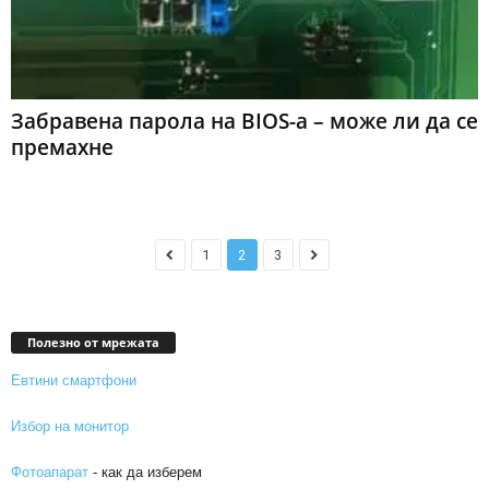
Забравена парола на BIOS-a – може ли да се
премахне
1
2
3
Полезно от мрежата
Евтини смартфони
Избор на монитор
Фотоапарат
- как да изберем