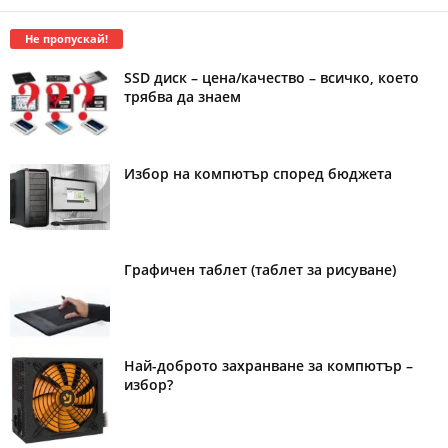
Не пропускай!
SSD диск – цена/качество – всичко, което
трябва да знаем
Избор на компютър според бюджета
Графичен таблет (таблет за рисуване)
Най-доброто захранване за компютър –
избор?