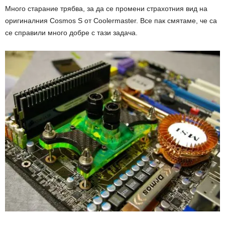
Много старание трябва, за да се промени страхотния вид на
оригиналния Cosmos S от Coolermaster. Все пак смятаме, че са
се справили много добре с тази задача.