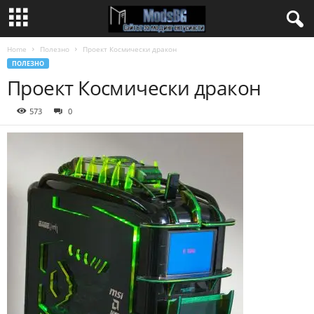
Home
Полезно
Проект Космически дракон
ПОЛЕЗНО
Проект Космически дракон
573
0