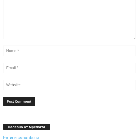
Полезно от мрежата
Евтини смартфони