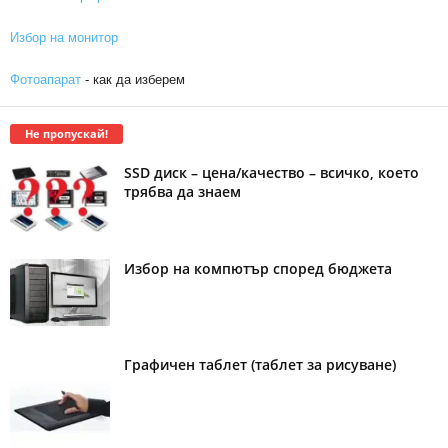
Избор на монитор
Фотоапарат
- как да изберем
Не пропускай!
SSD диск – цена/качество – всичко, което
трябва да знаем
Избор на компютър според бюджета
Графичен таблет (таблет за рисуване)